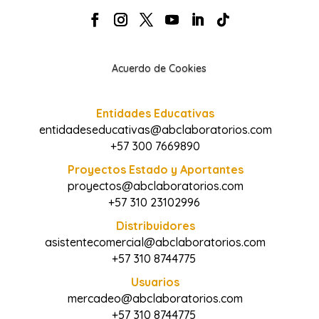
Acuerdo de Cookies
Entidades Educativas
entidadeseducativas@abclaboratorios.com
+57 300 7669890
Proyectos Estado y Aportantes
proyectos@abclaboratorios.com
+57 310 23102996
Distribuidores
asistentecomercial@abclaboratorios.com
+57 310 8744775
Usuarios
mercadeo@abclaboratorios.com
+57 310 8744775