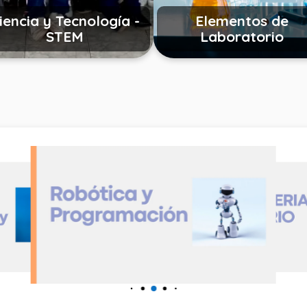
iencia y Tecnología -
Elementos de
STEM
Laboratorio