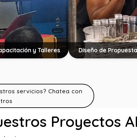
apacitación y Talleres
Diseño de Propuest
stros servicios? Chatea con
tros
estros Proyectos 