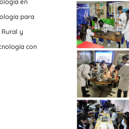
ología en
nología para
 Rural y
cnología con