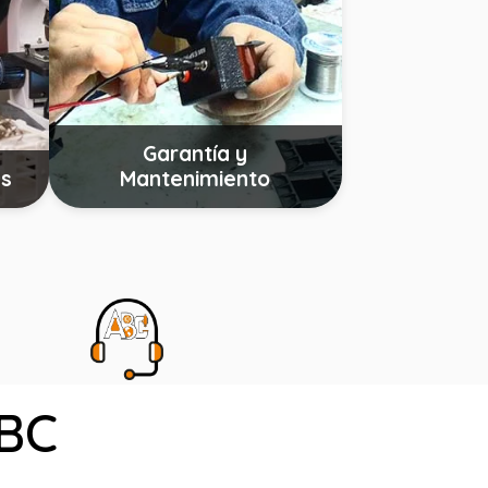
Garantía y
as
Mantenimiento
ABC