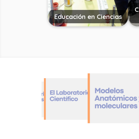
C
Educación en Ciencias