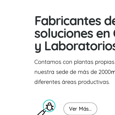
Fabricantes d
soluciones en 
y Laboratorio
Contamos con plantas propias
nuestra sede de más de 2000
diferentes áreas productivas.
Ver Más...