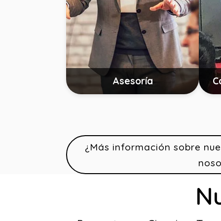
Asesoría
C
¿Más información sobre nue
noso
Nu