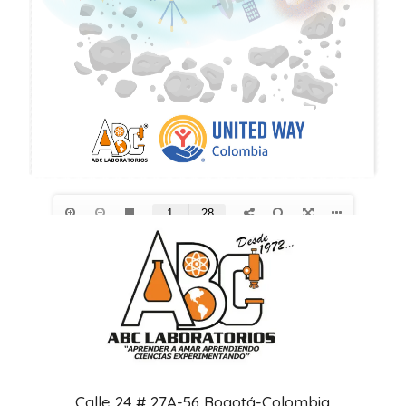
Calle 24 # 27A-56 Bogotá-Colombia