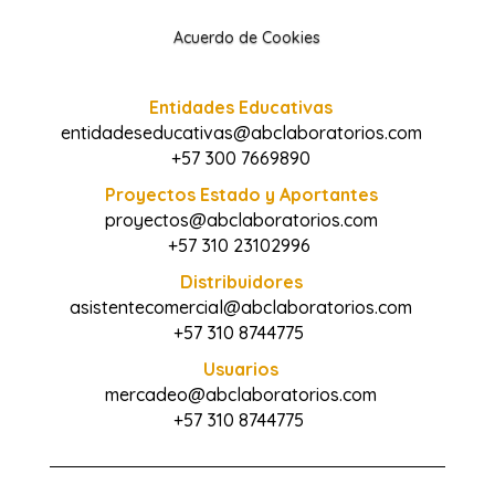
Acuerdo de Cookies
Entidades Educativas
entidadeseducativas@abclaboratorios.com
+57 300 7669890
Proyectos Estado y Aportantes
proyectos@abclaboratorios.com
+57 310 23102996
Distribuidores
asistentecomercial@abclaboratorios.com
+57 310 8744775
Usuarios
mercadeo@abclaboratorios.com
+57 310 8744775