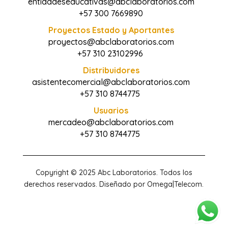
entidadeseducativas@abclaboratorios.com
+57 300 7669890
Proyectos Estado y Aportantes
proyectos@abclaboratorios.com
+57 310 23102996
Distribuidores
asistentecomercial@abclaboratorios.com
+57 310 8744775
Usuarios
mercadeo@abclaboratorios.com
+57 310 8744775
Copyright © 2025 Abc Laboratorios. Todos los
derechos reservados. Diseñado por Omega|Telecom.