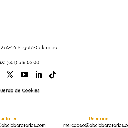
# 27A-56 Bogotá-Colombia
X: (601) 518 66 00
uerdo de Cookies
buidores
Usuarios
@abclaboratorios.com
mercadeo@abclaboratorios.