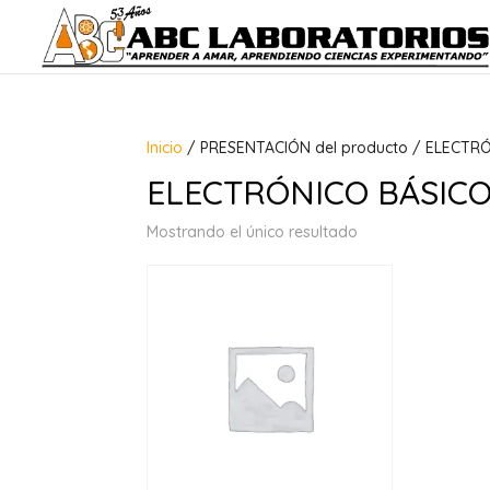
Inicio
/ PRESENTACIÓN del producto / ELECTR
ELECTRÓNICO BÁSIC
Mostrando el único resultado