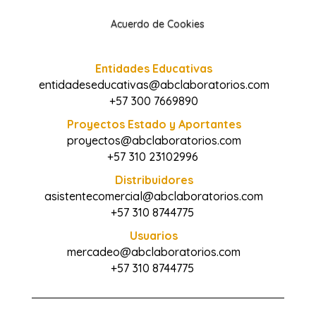
Acuerdo de Cookies
Entidades Educativas
entidadeseducativas@abclaboratorios.com
+57 300 7669890
Proyectos Estado y Aportantes
proyectos@abclaboratorios.com
+57 310 23102996
Distribuidores
asistentecomercial@abclaboratorios.com
+57 310 8744775
Usuarios
mercadeo@abclaboratorios.com
+57 310 8744775