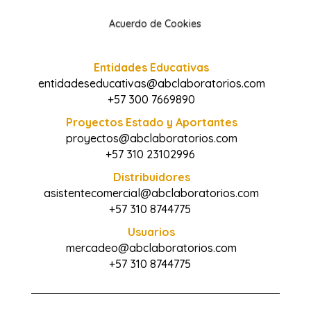
Acuerdo de Cookies
Entidades Educativas
entidadeseducativas@abclaboratorios.com
+57 300 7669890
Proyectos Estado y Aportantes
proyectos@abclaboratorios.com
+57 310 23102996
Distribuidores
asistentecomercial@abclaboratorios.com
+57 310 8744775
Usuarios
mercadeo@abclaboratorios.com
+57 310 8744775