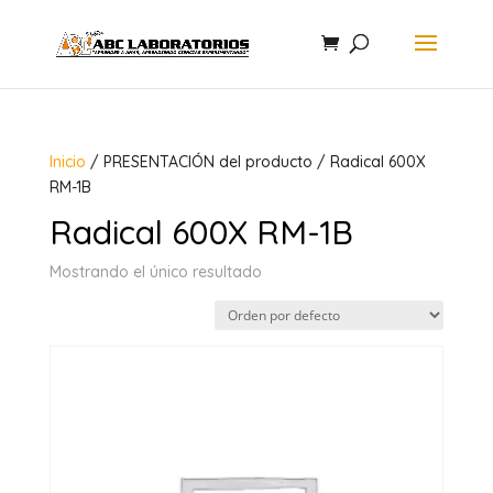
Inicio
/ PRESENTACIÓN del producto / Radical 600X
RM-1B
Radical 600X RM-1B
Mostrando el único resultado