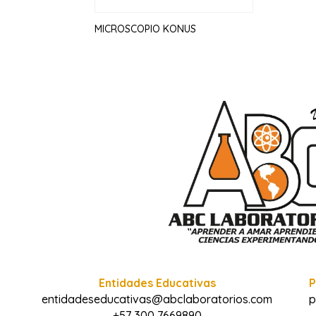
MICROSCOPIO KONUS
Entidades Educativas
P
entidadeseducativas@abclaboratorios.com
p
+57 300 7669890