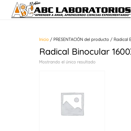
Inicio
/ PRESENTACIÓN del producto / Radical 
Radical Binocular 16
Mostrando el único resultado