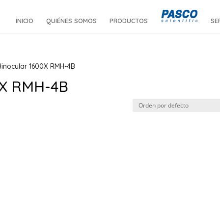
INICIO
QUIÉNES SOMOS
PRODUCTOS
SE
Binocular 1600X RMH-4B
00X RMH-4B