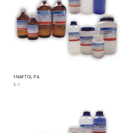
1-NAFTOL P.A.
$
0