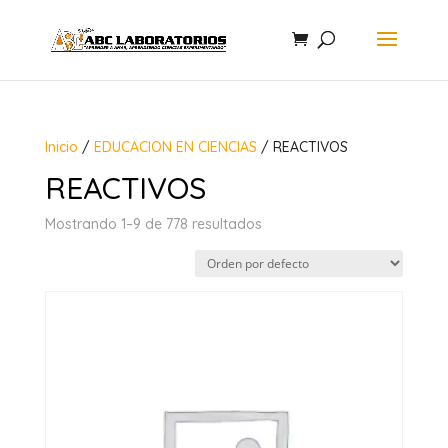
Inicio
/
EDUCACION EN CIENCIAS
/ REACTIVOS
REACTIVOS
Mostrando 1–9 de 778 resultados