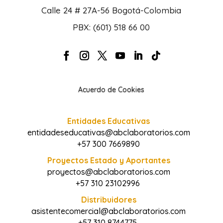
Calle 24 # 27A-56 Bogotá-Colombia
PBX: (601) 518 66 00
Acuerdo de Cookies
Entidades Educativas
entidadeseducativas@abclaboratorios.com
+57 300 7669890
Proyectos Estado y Aportantes
proyectos@abclaboratorios.com
+57 310 23102996
Distribuidores
asistentecomercial@abclaboratorios.com
+57 310 8744775