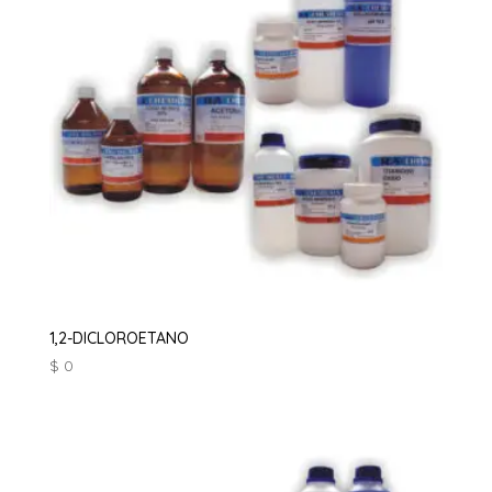
1,2-DICLOROETANO
$
0