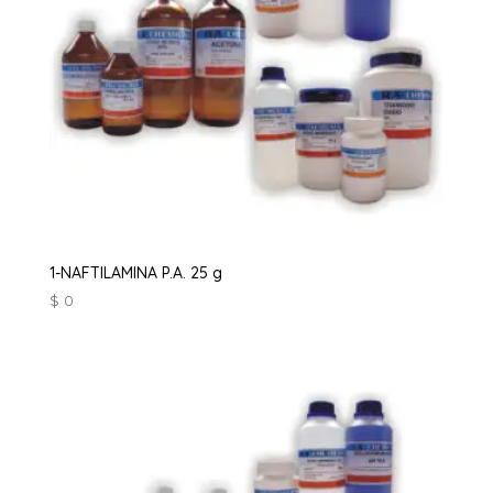
1-NAFTILAMINA P.A. 25 g
$
0