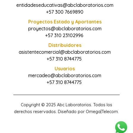
entidadeseducativas@abclaboratorios.com
+57 300 7669890
Proyectos Estado y Aportantes
proyectos@abclaboratorios.com
+57 310 23102996
Distribuidores
asistentecomercial@abclaboratorios.com
+57 310 8744775
Usuarios
mercadeo@abclaboratorios.com
+57 310 8744775
Copyright © 2025 Abc Laboratorios. Todos los
derechos reservados. Diseñado por Omega|Telecom.