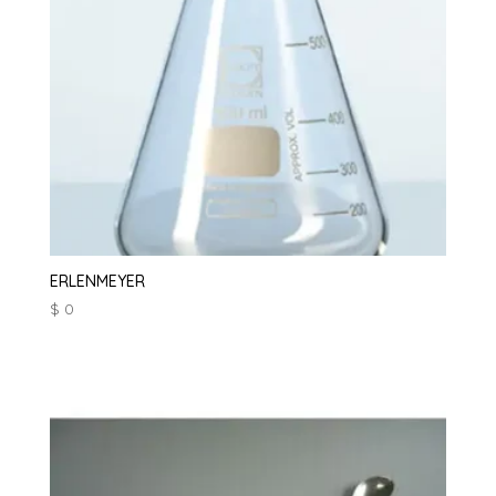
ERLENMEYER
$
0