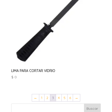
LIMA PARA CORTAR VIDRIO
$
0
←
1
2
3
4
5
6
→
Buscar