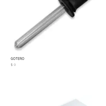
GOTERO
$
0