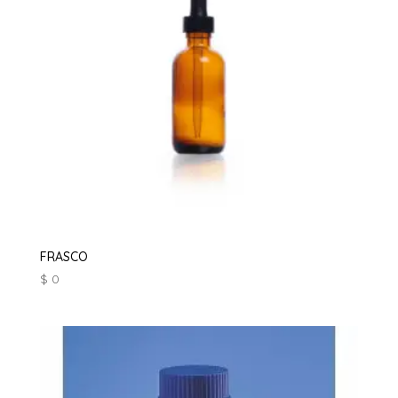
FRASCO
$
0