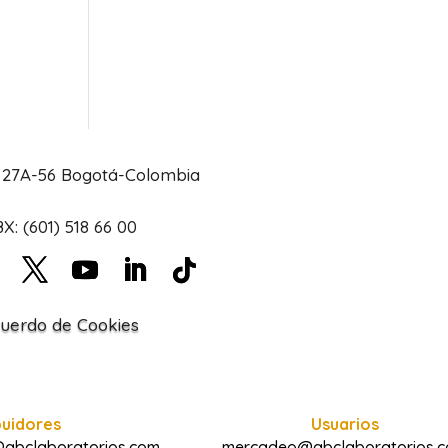
# 27A-56 Bogotá-Colombia
X: (601) 518 66 00
uerdo de Cookies
buidores
Usuarios
@abclaboratorios.com
mercadeo@abclaboratorios.