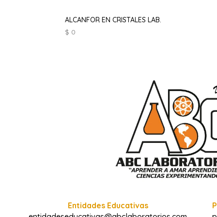
ALCANFOR EN CRISTALES LAB.
$
0
Entidades Educativas
P
entidadeseducativas@abclaboratorios.com
p