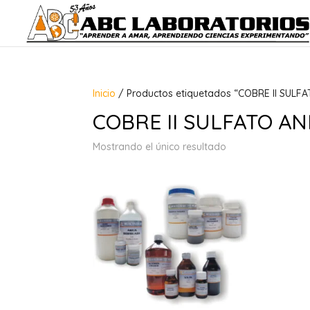
Inicio
/ Productos etiquetados “COBRE II SULF
COBRE II SULFATO AN
Mostrando el único resultado