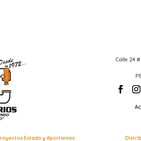
Calle 24 
PB
Ac
royectos Estado y Aportantes
Distri