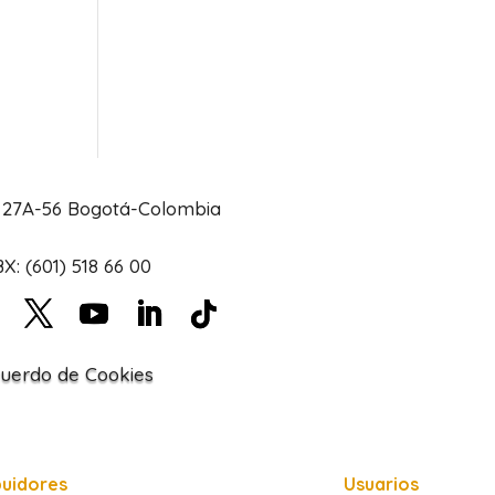
# 27A-56 Bogotá-Colombia
X: (601) 518 66 00
uerdo de Cookies
buidores
Usuarios