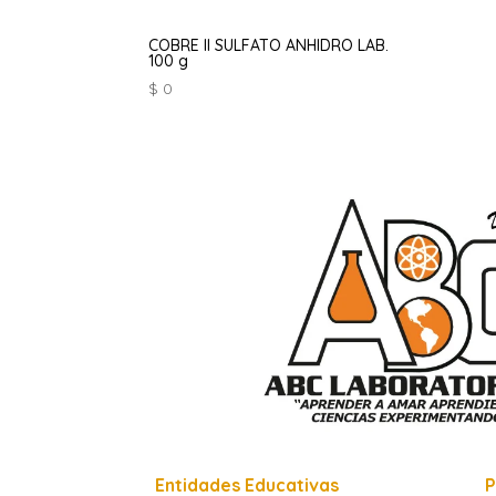
COBRE II SULFATO ANHIDRO LAB.
100 g
$
0
Entidades Educativas
P