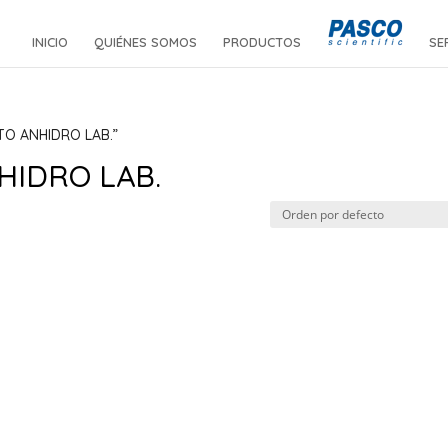
INICIO
QUIÉNES SOMOS
PRODUCTOS
SE
ATO ANHIDRO LAB.”
HIDRO LAB.