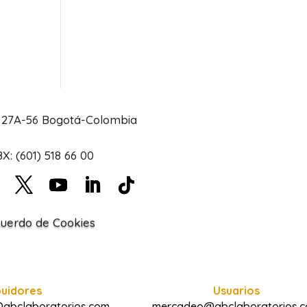
# 27A-56 Bogotá-Colombia
X: (601) 518 66 00
uerdo de Cookies
buidores
Usuarios
@abclaboratorios.com
mercadeo@abclaboratorios.