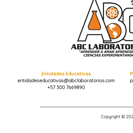
Entidades Educativas
P
entidadeseducativas@abclaboratorios.com
p
+57 300 7669890
Copyright © 202