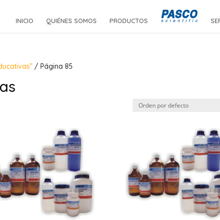
INICIO
QUIÉNES SOMOS
PRODUCTOS
SE
ducativas”
/ Página 85
vas