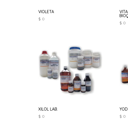
VIOLETA
VITA
BIO
$
0
$
0
XILOL LAB.
YODO
$
0
$
0