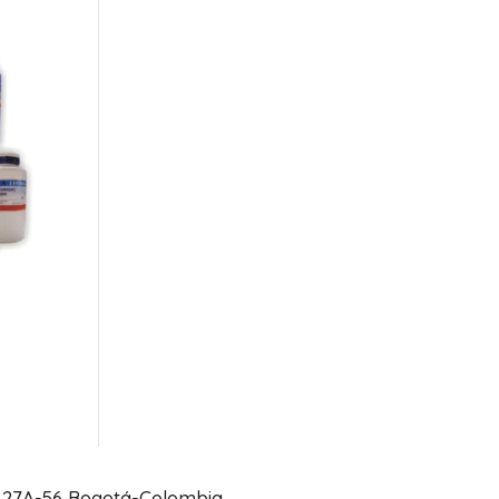
# 27A-56 Bogotá-Colombia