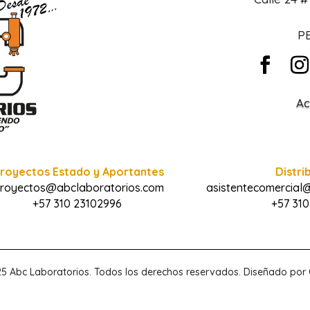
PB
Ac
royectos Estado y Aportantes
Distri
royectos@abclaboratorios.com
asistentecomercial
+57 310 23102996
+57 310
5 Abc Laboratorios. Todos los derechos reservados. Diseñado po