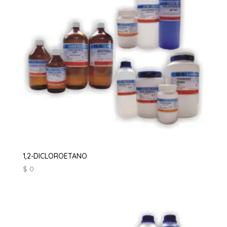
1,2-DICLOROETANO
$
0