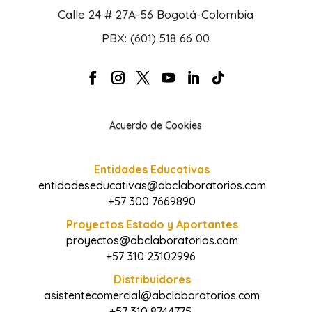
Calle 24 # 27A-56 Bogotá-Colombia
PBX: (601) 518 66 00
Acuerdo de Cookies
Entidades Educativas
entidadeseducativas@abclaboratorios.com
+57 300 7669890
Proyectos Estado y Aportantes
proyectos@abclaboratorios.com
+57 310 23102996
Distribuidores
asistentecomercial@abclaboratorios.com
+57 310 8744775