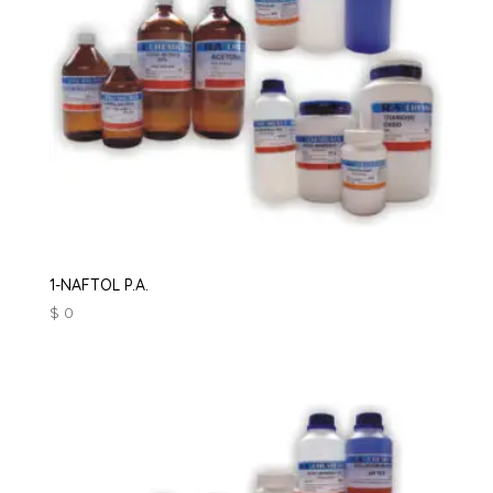
1-NAFTOL P.A.
$
0