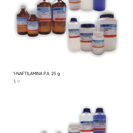
1-NAFTILAMINA P.A. 25 g
$
0