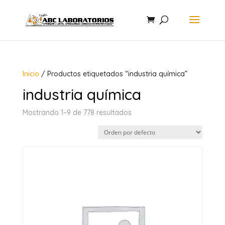
Inicio
/ Productos etiquetados “industria química”
industria química
Mostrando 1–9 de 778 resultados