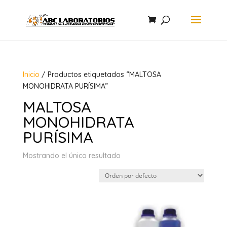
Inicio
/ Productos etiquetados “MALTOSA
MONOHIDRATA PURÍSIMA”
MALTOSA
MONOHIDRATA
PURÍSIMA
Mostrando el único resultado