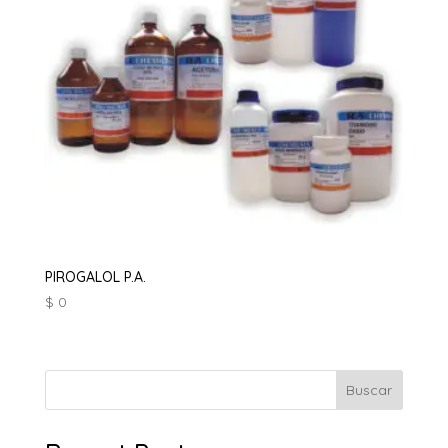
PIROGALOL P.A.
$
0
Buscar