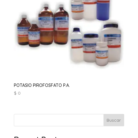
POTASIO PIROFOSFATO P.A.
$
0
Buscar