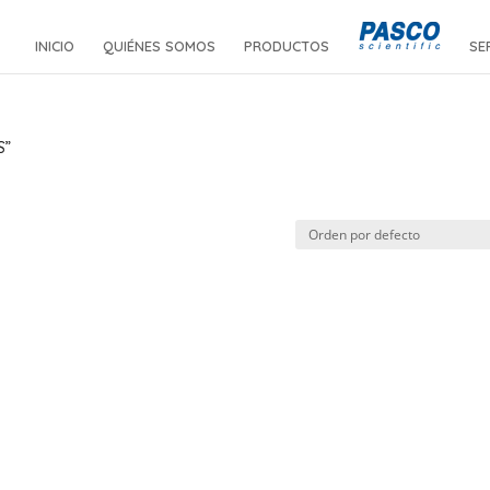
INICIO
QUIÉNES SOMOS
PRODUCTOS
SE
S”