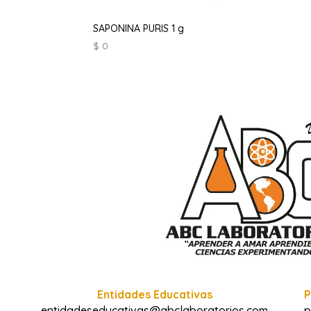
SAPONINA PURIS 1 g
$
0
Entidades Educativas
P
entidadeseducativas@abclaboratorios.com
p