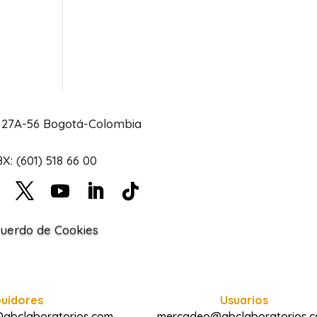
# 27A-56 Bogotá-Colombia
X: (601) 518 66 00
uerdo de Cookies
buidores
Usuarios
@abclaboratorios.com
mercadeo@abclaboratorios.