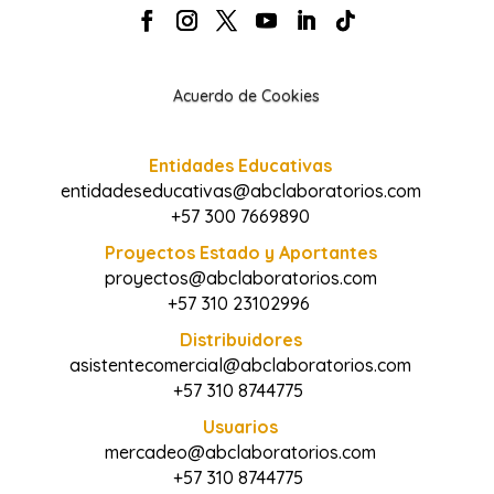
Acuerdo de Cookies
Entidades Educativas
entidadeseducativas@abclaboratorios.com
+57 300 7669890
Proyectos Estado y Aportantes
proyectos@abclaboratorios.com
+57 310 23102996
Distribuidores
asistentecomercial@abclaboratorios.com
+57 310 8744775
Usuarios
mercadeo@abclaboratorios.com
+57 310 8744775