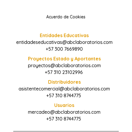
Acuerdo de Cookies
Entidades Educativas
entidadeseducativas@abclaboratorios.com
+57 300 7669890
Proyectos Estado y Aportantes
proyectos@abclaboratorios.com
+57 310 23102996
Distribuidores
asistentecomercial@abclaboratorios.com
+57 310 8744775
Usuarios
mercadeo@abclaboratorios.com
+57 310 8744775