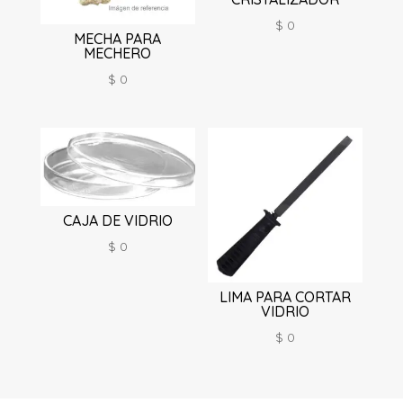
$
0
MECHA PARA
MECHERO
$
0
CAJA DE VIDRIO
$
0
LIMA PARA CORTAR
VIDRIO
$
0