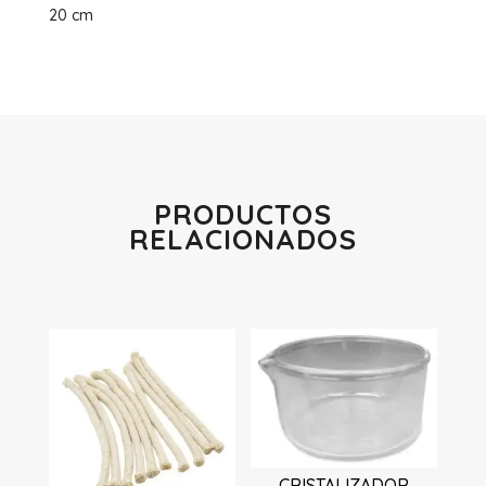
20 cm
PRODUCTOS
RELACIONADOS
Productos relacionados
CRISTALIZADOR