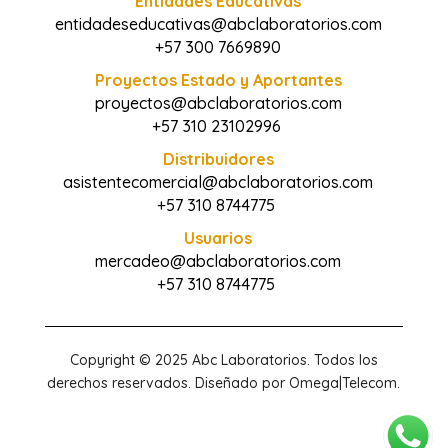
Entidades Educativas
entidadeseducativas@abclaboratorios.com
+57 300 7669890
Proyectos Estado y Aportantes
proyectos@abclaboratorios.com
+57 310 23102996
Distribuidores
asistentecomercial@abclaboratorios.com
+57 310 8744775
Usuarios
mercadeo@abclaboratorios.com
+57 310 8744775
Copyright © 2025 Abc Laboratorios. Todos los
derechos reservados. Diseñado por Omega|Telecom.