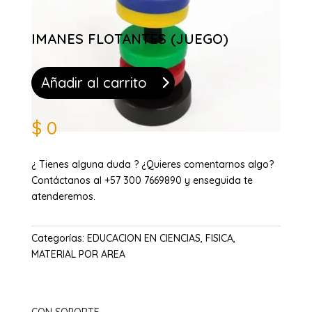
IMANES FLOTANTES (JUEGO)
Añadir al carrito
$
0
¿ Tienes alguna duda ? ¿Quieres comentarnos algo?
Contáctanos al +57 300 7669890 y enseguida te
atenderemos.
Categorías:
EDUCACION EN CIENCIAS
,
FISICA
,
MATERIAL POR AREA