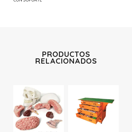
CON SOPORTE
PRODUCTOS
RELACIONADOS
Productos relacionados