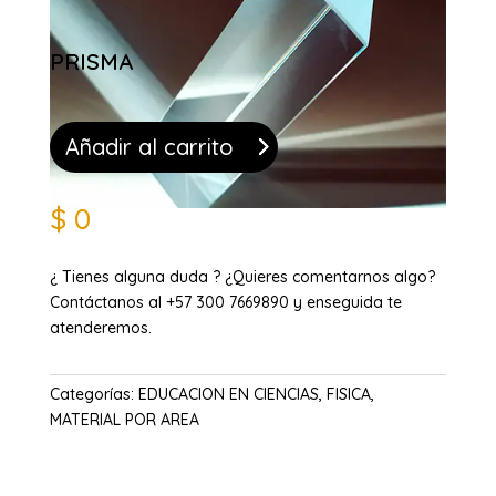
PRISMA
Añadir al carrito
$
0
¿ Tienes alguna duda ? ¿Quieres comentarnos algo?
Contáctanos al +57 300 7669890 y enseguida te
atenderemos.
Categorías:
EDUCACION EN CIENCIAS
,
FISICA
,
MATERIAL POR AREA