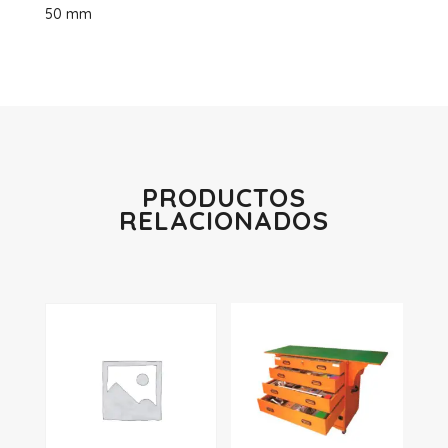
50 mm
PRODUCTOS
RELACIONADOS
Productos relacionados