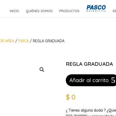
INICIO
QUIÉNES SOMOS
PRODUCTOS
S
OR AREA
/
FISICA
/ REGLA GRADUADA
REGLA GRADUADA
Añadir al carrito
$
0
¿ Tienes alguna duda ? ¿Qui