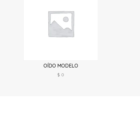
OÍDO MODELO
$
0