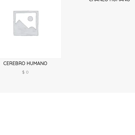
CEREBRO HUMANO
$
0