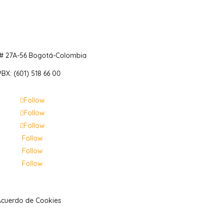
 # 27A-56 Bogotá-Colombia
PBX: (601) 518 66 00
Follow
Follow
Follow
Follow
Follow
Follow
Acuerdo de Cookies