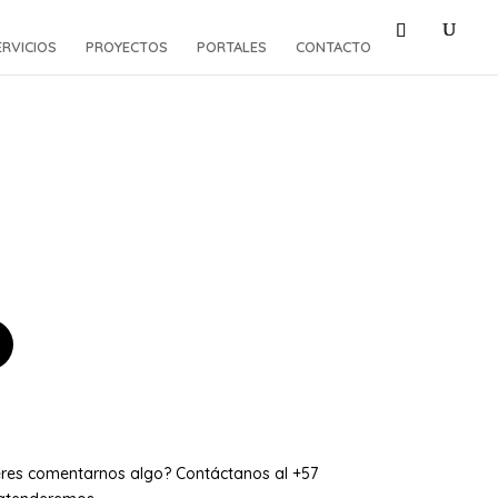
ERVICIOS
PROYECTOS
PORTALES
CONTACTO
eres comentarnos algo? Contáctanos al +57