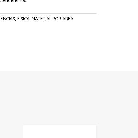
 atenderemos.
IENCIAS
,
FISICA
,
MATERIAL POR AREA