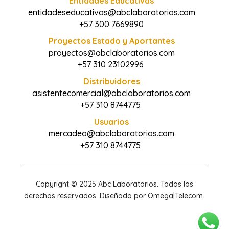
Entidades Educativas
entidadeseducativas@abclaboratorios.com
+57 300 7669890
Proyectos Estado y Aportantes
proyectos@abclaboratorios.com
+57 310 23102996
Distribuidores
asistentecomercial@abclaboratorios.com
+57 310 8744775
Usuarios
mercadeo@abclaboratorios.com
+57 310 8744775
Copyright © 2025 Abc Laboratorios. Todos los
derechos reservados. Diseñado por Omega|Telecom.