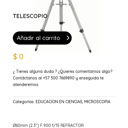
TELESCOPIO
Añadir al carrito
$
0
¿ Tienes alguna duda ? ¿Quieres comentarnos algo?
Contáctanos al +57 300 7669890 y enseguida te
atenderemos.
Categorías:
EDUCACION EN CIENCIAS
,
MICROSCOPIA
Ø60mm (2.3″) F.900 f/15 REFRACTOR