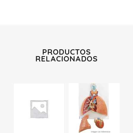
PRODUCTOS
RELACIONADOS
Productos relacionados