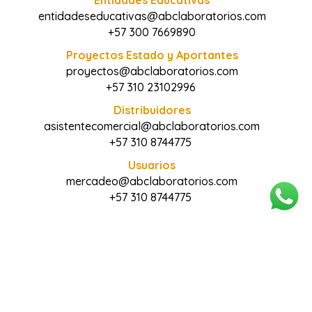
entidadeseducativas@abclaboratorios.com
+57 300 7669890
Proyectos Estado y Aportantes
proyectos@abclaboratorios.com
+57 310 23102996
Distribuidores
asistentecomercial@abclaboratorios.com
+57 310 8744775
Usuarios
mercadeo@abclaboratorios.com
+57 310 8744775
Copyright © 2025 Abc Laboratorios. Todos los
derechos reservados. Diseñado por Omega|Telecom.