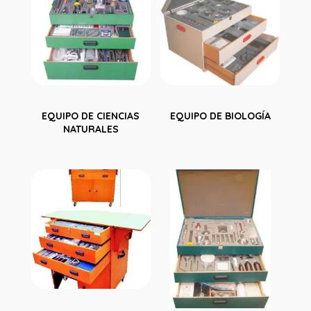
EQUIPO DE CIENCIAS
EQUIPO DE BIOLOGÍA
NATURALES