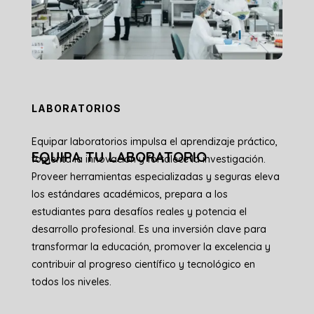
LABORATORIOS
Equipar laboratorios impulsa el aprendizaje práctico,
EQUIPA TU LABORATORIO
fomenta la innovación y fortalece la investigación.
Proveer herramientas especializadas y seguras eleva
los estándares académicos, prepara a los
estudiantes para desafíos reales y potencia el
desarrollo profesional. Es una inversión clave para
transformar la educación, promover la excelencia y
contribuir al progreso científico y tecnológico en
todos los niveles.