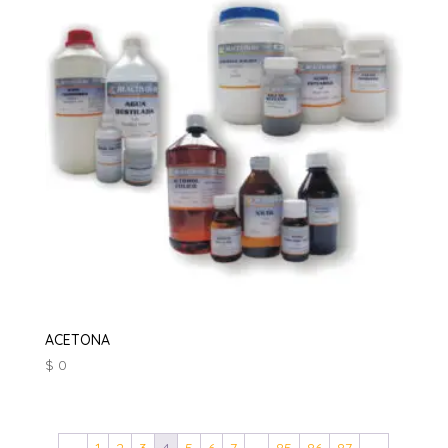
ACETONA
$
0