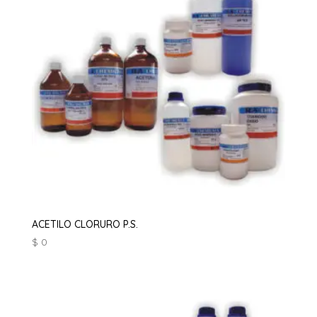
ACETILO CLORURO P.S.
$
0