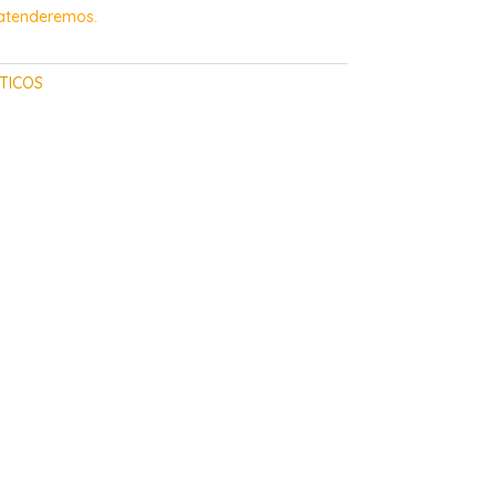
 atenderemos.
TICOS