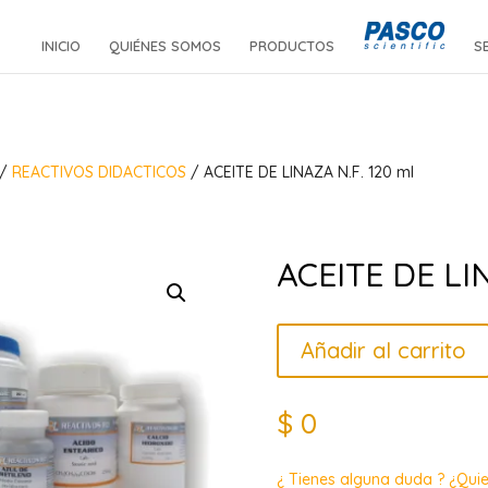
INICIO
QUIÉNES SOMOS
PRODUCTOS
S
/
REACTIVOS DIDACTICOS
/ ACEITE DE LINAZA N.F. 120 ml
ACEITE DE LIN
Añadir al carrito
$
0
¿ Tienes alguna duda ? ¿Qui