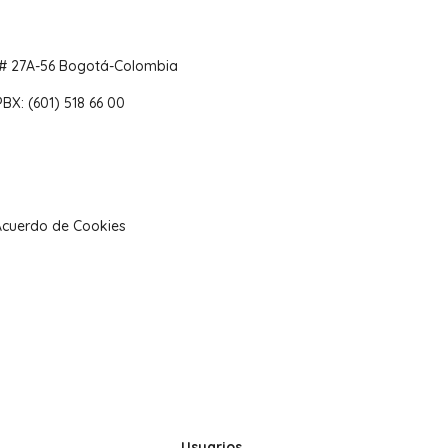
 # 27A-56 Bogotá-Colombia
PBX: (601) 518 66 00
Acuerdo de Cookies
Usuarios