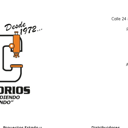
Calle 24
Proyectos Estado y
Distribuidores