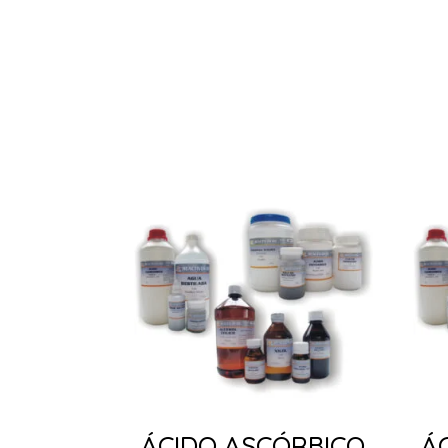
ÁCIDO ASCÓRBICO
Á