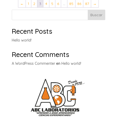
←
1
2
3
4
5
6
…
85
86
87
→
Buscar
Recent Posts
Hello world!
Recent Comments
A WordPress Commenter
en
Hello world!