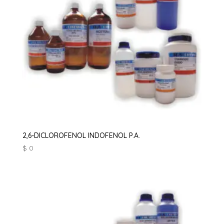
2,6-DICLOROFENOL INDOFENOL P.A.
$
0