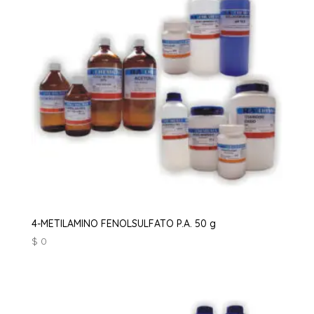
4-METILAMINO FENOLSULFATO P.A. 50 g
$
0