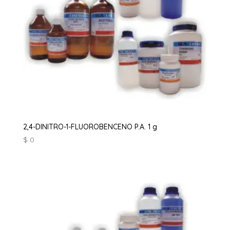
2,4-DINITRO-1-FLUOROBENCENO P.A. 1 g
$
0