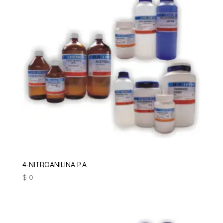
4-NITROANILINA P.A.
$
0