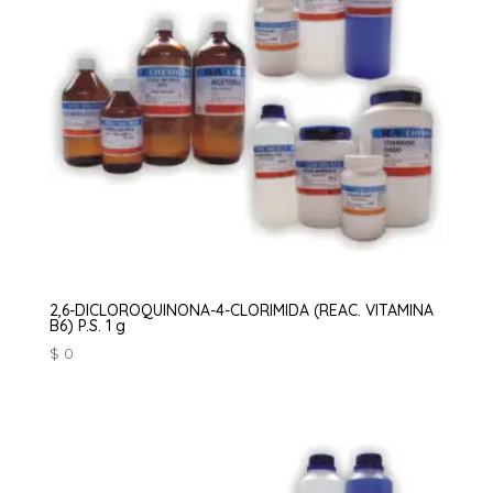
2,6-DICLOROQUINONA-4-CLORIMIDA (REAC. VITAMINA
B6) P.S. 1 g
$
0