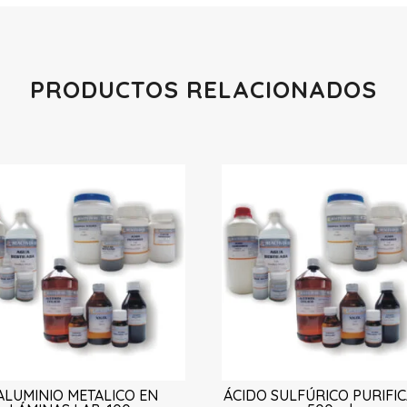
PRODUCTOS RELACIONADOS
Productos relacionados
ALUMINIO METALICO EN
ÁCIDO SULFÚRICO PURIFI