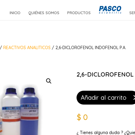
INICIO
QUIÉNES SOMOS
PRODUCTOS
SE
/
REACTIVOS ANALITICOS
/ 2,6-DICLOROFENOL INDOFENOL P.A.
2,6-DICLOROFENOL 
Añadir al carrito
$
0
¿ Tienes alguna duda ? ¿Qui