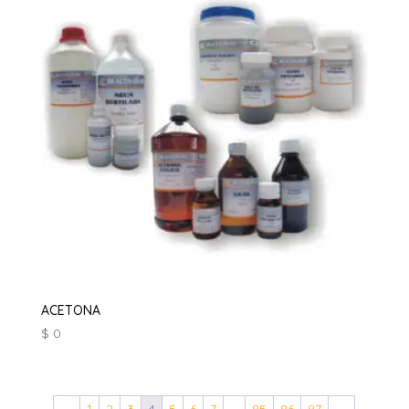
ACETONA
$
0