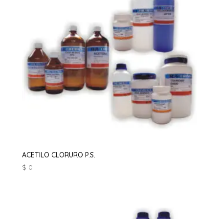
ACETILO CLORURO P.S.
$
0