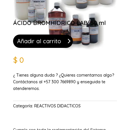
ÁCIDO BROMHÍDRICO LAB. 50 ml
Añadir al carrito
$
0
¿ Tienes alguna duda ? ¿Quieres comentarnos algo?
Contáctanos al +57 300 7669890 y enseguida te
atenderemos.
Categoría:
REACTIVOS DIDACTICOS