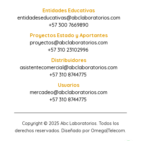
Entidades Educativas
entidadeseducativas@abclaboratorios.com
+57 300 7669890
Proyectos Estado y Aportantes
proyectos@abclaboratorios.com
+57 310 23102996
Distribuidores
asistentecomercial@abclaboratorios.com
+57 310 8744775
Usuarios
mercadeo@abclaboratorios.com
+57 310 8744775
Copyright © 2025 Abc Laboratorios. Todos los
derechos reservados. Diseñado por Omega|Telecom.