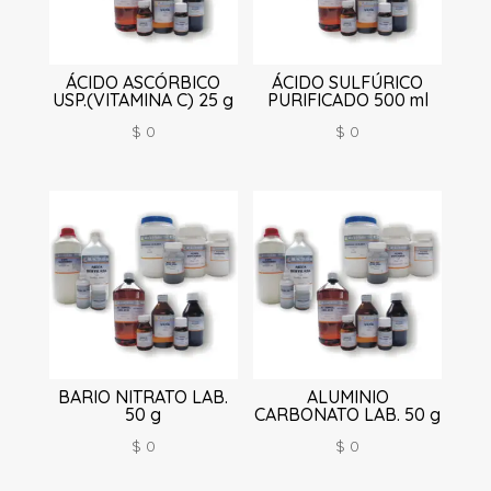
ÁCIDO ASCÓRBICO
ÁCIDO SULFÚRICO
USP.(VITAMINA C) 25 g
PURIFICADO 500 ml
$
0
$
0
BARIO NITRATO LAB.
ALUMINIO
50 g
CARBONATO LAB. 50 g
$
0
$
0