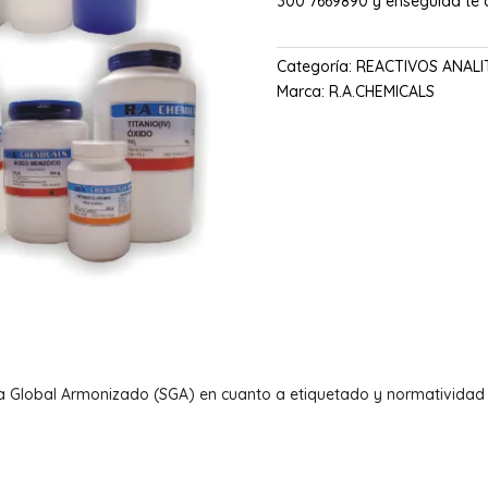
300 7669890 y enseguida te
Categoría:
REACTIVOS ANALI
Marca:
R.A.CHEMICALS
a Global Armonizado (SGA) en cuanto a etiquetado y normatividad