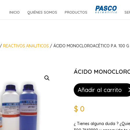
INICIO
QUIÉNES SOMOS
PRODUCTOS
SE
/
REACTIVOS ANALITICOS
/ ÁCIDO MONOCLOROACÉTICO P.A. 100 G
ÁCIDO MONOCLOROAC
Añadir al carrito
$
0
¿ Tienes alguna duda ? ¿Qui