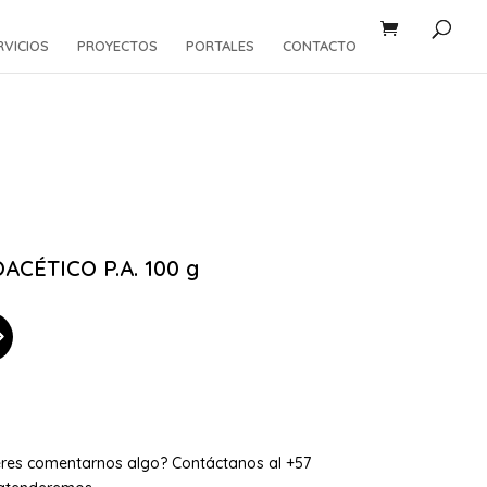
RVICIOS
PROYECTOS
PORTALES
CONTACTO
ÉTICO P.A. 100 g
eres comentarnos algo? Contáctanos al +57