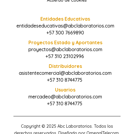
Acuerdo de Cookies
Entidades Educativas
entidadeseducativas@abclaboratorios.com
+57 300 7669890
Proyectos Estado y Aportantes
proyectos@abclaboratorios.com
+57 310 23102996
Distribuidores
asistentecomercial@abclaboratorios.com
+57 310 8744775
Usuarios
mercadeo@abclaboratorios.com
+57 310 8744775
Copyright © 2025 Abc Laboratorios. Todos los
derechos reservados. Diseñado por Omega|Telecom.