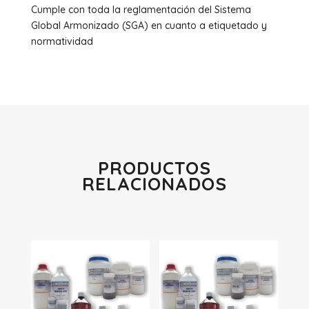
Cumple con toda la reglamentación del Sistema
Global Armonizado (SGA) en cuanto a etiquetado y
normatividad
PRODUCTOS
RELACIONADOS
Productos relacionados