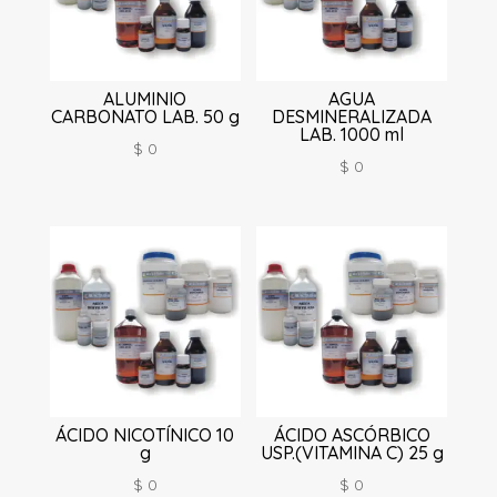
ALUMINIO
AGUA
CARBONATO LAB. 50 g
DESMINERALIZADA
LAB. 1000 ml
$
0
$
0
ÁCIDO NICOTÍNICO 10
ÁCIDO ASCÓRBICO
g
USP.(VITAMINA C) 25 g
$
0
$
0