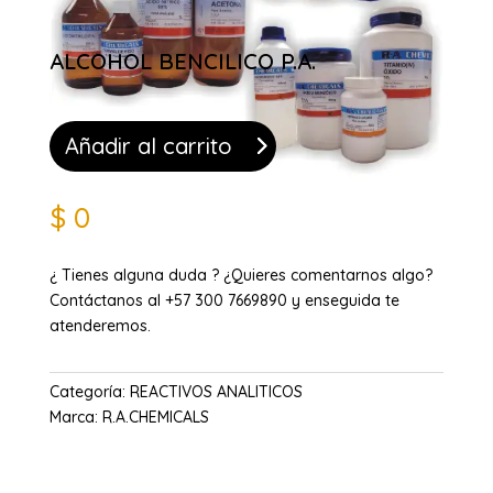
ALCOHOL BENCILICO P.A.
Añadir al carrito
$
0
¿ Tienes alguna duda ? ¿Quieres comentarnos algo?
Contáctanos al +57 300 7669890 y enseguida te
atenderemos.
Categoría:
REACTIVOS ANALITICOS
Marca:
R.A.CHEMICALS