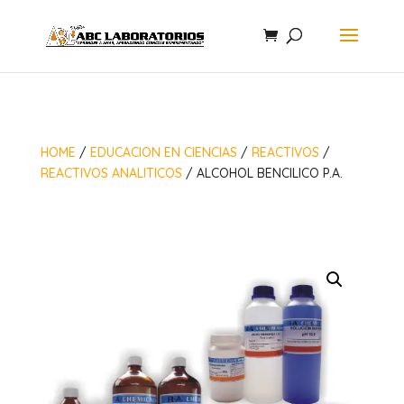
HOME
/
EDUCACION EN CIENCIAS
/
REACTIVOS
/
REACTIVOS ANALITICOS
/ ALCOHOL BENCILICO P.A.