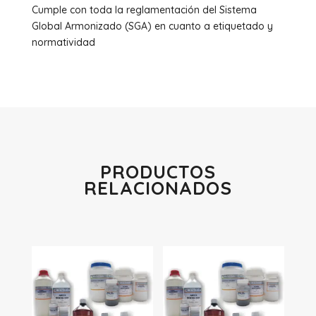
Cumple con toda la reglamentación del Sistema
Global Armonizado (SGA) en cuanto a etiquetado y
normatividad
PRODUCTOS
RELACIONADOS
Productos relacionados