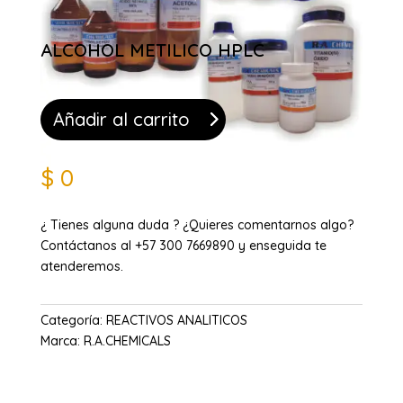
ALCOHOL METILICO HPLC
Añadir al carrito
$
0
¿ Tienes alguna duda ? ¿Quieres comentarnos algo?
Contáctanos al +57 300 7669890 y enseguida te
atenderemos.
Categoría:
REACTIVOS ANALITICOS
Marca:
R.A.CHEMICALS