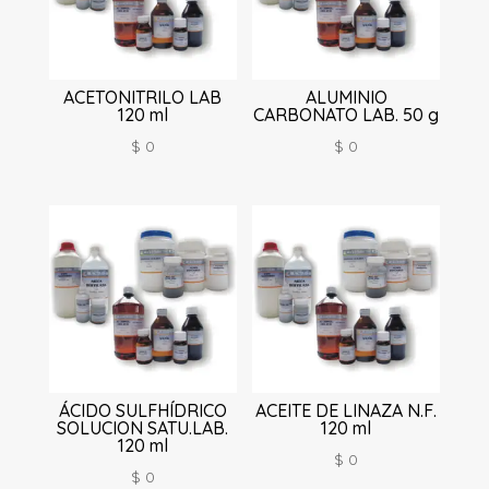
ACETONITRILO LAB
ALUMINIO
120 ml
CARBONATO LAB. 50 g
$
0
$
0
ÁCIDO SULFHÍDRICO
ACEITE DE LINAZA N.F.
SOLUCION SATU.LAB.
120 ml
120 ml
$
0
$
0