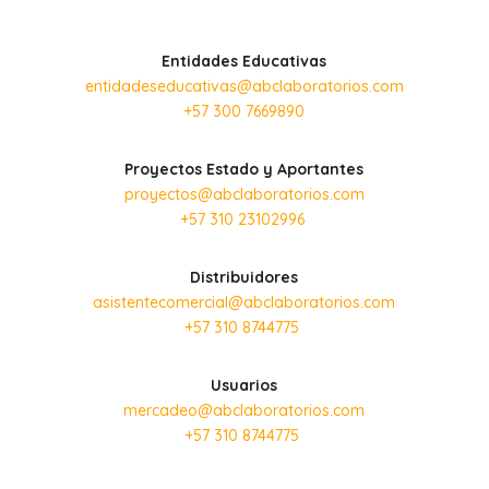
Entidades Educativas
entidadeseducativas@abclaboratorios.com
+57 300 7669890
Proyectos Estado y Aportantes
proyectos@abclaboratorios.com
+57 310 23102996
Distribuidores
asistentecomercial@abclaboratorios.com
+57 310 8744775
Usuarios
mercadeo@abclaboratorios.com
+57 310 8744775