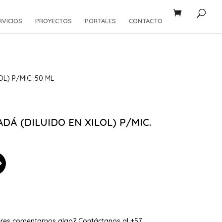
RVICIOS
PROYECTOS
PORTALES
CONTACTO
L) P/MIC. 50 ML
Á (DILUIDO EN XILOL) P/MIC.
eres comentarnos algo? Contáctanos al +57