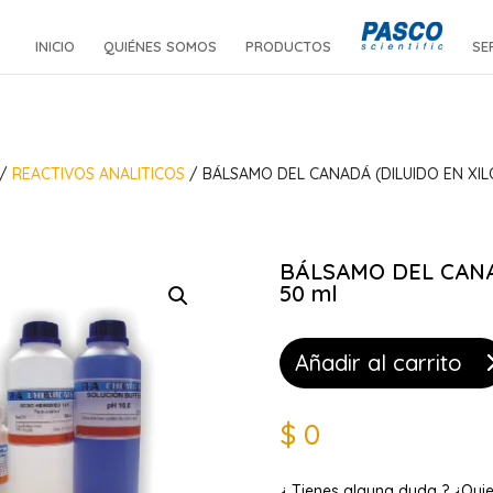
INICIO
QUIÉNES SOMOS
PRODUCTOS
SE
/
REACTIVOS ANALITICOS
/ BÁLSAMO DEL CANADÁ (DILUIDO EN XILO
BÁLSAMO DEL CANAD
50 ml
Añadir al carrito
$
0
¿ Tienes alguna duda ? ¿Qui