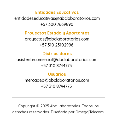
Entidades Educativas
entidadeseducativas@abclaboratorios.com
+57 300 7669890
Proyectos Estado y Aportantes
proyectos@abclaboratorios.com
+57 310 23102996
Distribuidores
asistentecomercial@abclaboratorios.com
+57 310 8744775
Usuarios
mercadeo@abclaboratorios.com
+57 310 8744775
Copyright © 2025 Abc Laboratorios. Todos los
derechos reservados. Diseñado por Omega|Telecom.