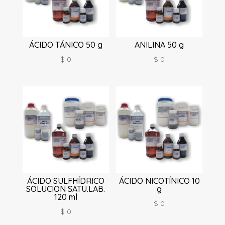
ÁCIDO TÁNICO 50 g
ANILINA 50 g
$
0
$
0
ÁCIDO SULFHÍDRICO
ÁCIDO NICOTÍNICO 10
SOLUCION SATU.LAB.
g
120 ml
$
0
$
0