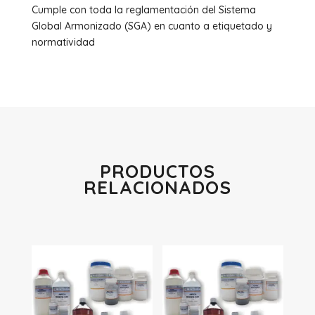
Cumple con toda la reglamentación del Sistema
Global Armonizado (SGA) en cuanto a etiquetado y
normatividad
PRODUCTOS
RELACIONADOS
Productos relacionados