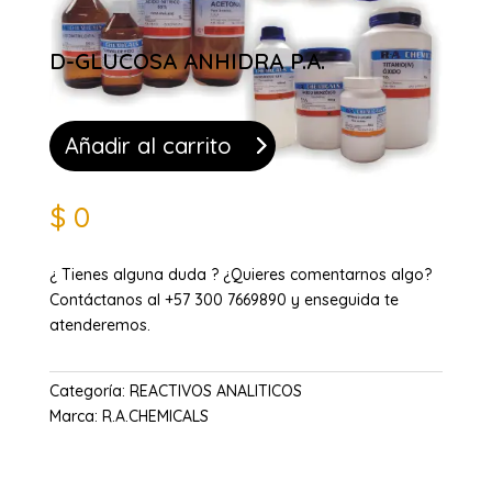
D-GLUCOSA ANHIDRA P.A.
Añadir al carrito
$
0
¿ Tienes alguna duda ? ¿Quieres comentarnos algo?
Contáctanos al +57 300 7669890 y enseguida te
atenderemos.
Categoría:
REACTIVOS ANALITICOS
Marca:
R.A.CHEMICALS