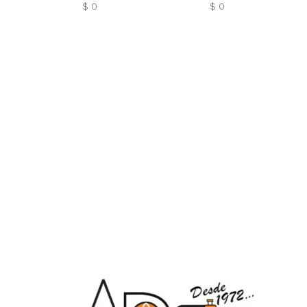
$
0
$
0