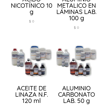
NICOTÍNICO 10
METALICO EN
g
LÁMINAS LAB.
100 g
$
0
$
0
ACEITE DE
ALUMINIO
LINAZA N.F.
CARBONATO
120 ml
LAB. 50 g