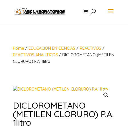
Home
/
EDUCACION EN CIENCIAS
/
REACTIVOS
/
REACTIVOS ANALITICOS
/ DICLOROMETANO (METILEN
CLORURO) P.A. 1litro
DICLOROMETANO
(METILEN CLORURO) P.A.
1litro