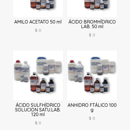
AMILO ACETATO 50 ml
ÁCIDO BROMHÍDRICO
LAB. 50 ml
$
0
$
0
ÁCIDO SULFHÍDRICO
ANHIDRO FTÁLICO 100
SOLUCION SATU.LAB.
g
120 ml
$
0
$
0