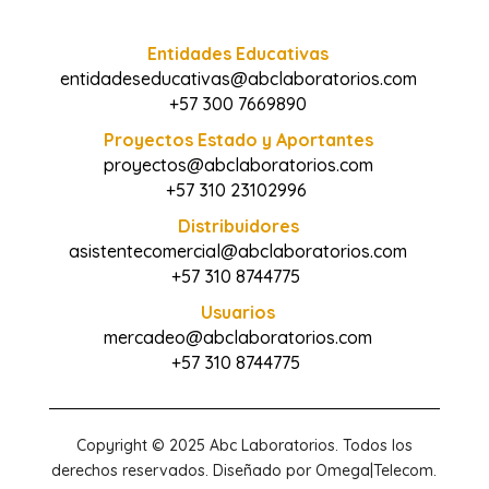
Entidades Educativas
entidadeseducativas@abclaboratorios.com
+57 300 7669890
Proyectos Estado y Aportantes
proyectos@abclaboratorios.com
+57 310 23102996
Distribuidores
asistentecomercial@abclaboratorios.com
+57 310 8744775
Usuarios
mercadeo@abclaboratorios.com
+57 310 8744775
Copyright © 2025 Abc Laboratorios. Todos los
derechos reservados. Diseñado por Omega|Telecom.