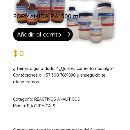
FORMAMIDA P.A. 500 ml
Añadir al carrito
$
0
¿ Tienes alguna duda ? ¿Quieres comentarnos algo?
Contáctanos al +57 300 7669890 y enseguida te
atenderemos.
Categoría:
REACTIVOS ANALITICOS
Marca:
R.A.CHEMICALS