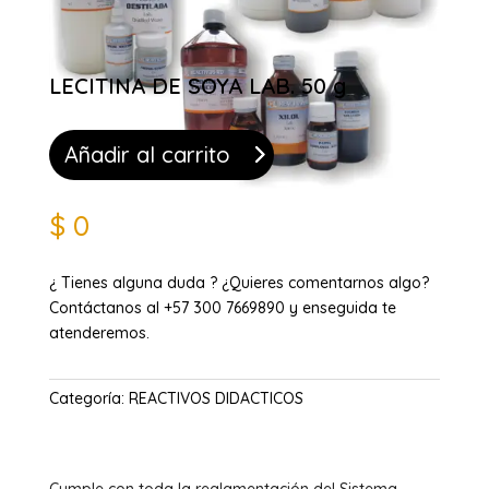
LECITINA DE SOYA LAB. 50 g
Añadir al carrito
$
0
¿ Tienes alguna duda ? ¿Quieres comentarnos algo?
Contáctanos al +57 300 7669890 y enseguida te
atenderemos.
Categoría:
REACTIVOS DIDACTICOS