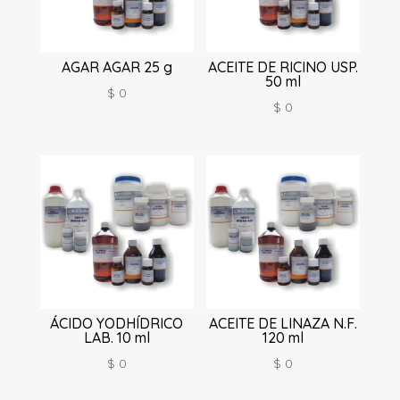
AGAR AGAR 25 g
ACEITE DE RICINO USP.
50 ml
$
0
$
0
ÁCIDO YODHÍDRICO
ACEITE DE LINAZA N.F.
LAB. 10 ml
120 ml
$
0
$
0