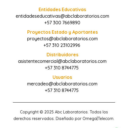
Entidades Educativas
entidadeseducativas@abclaboratorios.com
+57 300 7669890
Proyectos Estado y Aportantes
proyectos@abclaboratorios.com
+57 310 23102996
Distribuidores
asistentecomercial@abclaboratorios.com
+57 310 8744775
Usuarios
mercadeo@abclaboratorios.com
+57 310 8744775
Copyright © 2025 Abc Laboratorios. Todos los
derechos reservados. Diseñado por Omega|Telecom.