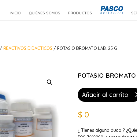
INICIO
QUIÉNES SOMOS
PRODUCTOS
SE
/
REACTIVOS DIDACTICOS
/ POTASIO BROMATO LAB. 25 G
POTASIO BROMATO L
Añadir al carrito
$
0
¿ Tienes alguna duda ? ¿Qui