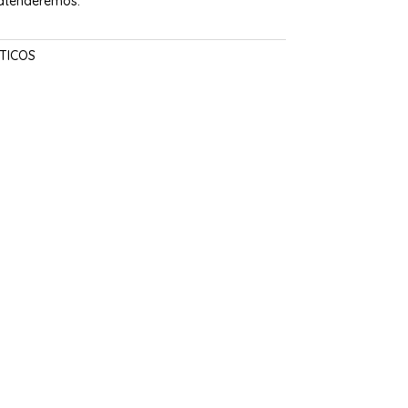
 atenderemos.
TICOS