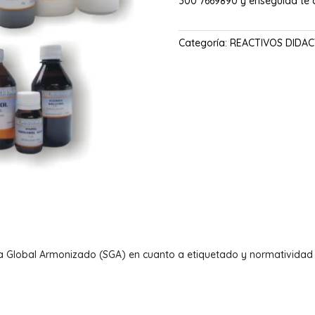
300 7669890 y enseguida te
Categoría:
REACTIVOS DIDAC
a Global Armonizado (SGA) en cuanto a etiquetado y normatividad