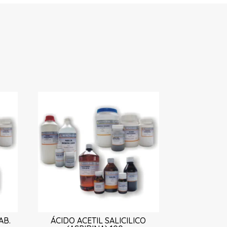
AB.
ÁCIDO ACETIL SALICILICO