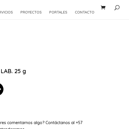
RVICIOS
PROYECTOS
PORTALES
CONTACTO
AB. 25 g
eres comentarnos algo? Contáctanos al +57