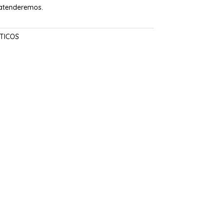
 atenderemos.
TICOS