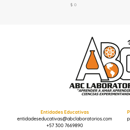
$
0
Entidades Educativas
P
entidadeseducativas@abclaboratorios.com
p
+57 300 7669890