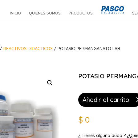
INICIO
QUIÉNES SOMOS
PRODUCTOS
SE
/
REACTIVOS DIDACTICOS
/ POTASIO PERMANGANATO LAB.
POTASIO PERMANG
Añadir al carrito
$
0
¿ Tienes alguna duda ? ¿Qui