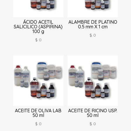
ÁCIDO ACETIL
ALAMBRE DE PLATINO
SALICILICO (ASPIRINA)
0.5 mm X 1 cm
100 g
$
0
$
0
ACEITE DE OLIVA LAB
ACEITE DE RICINO USP.
50 ml
50 ml
$
0
$
0