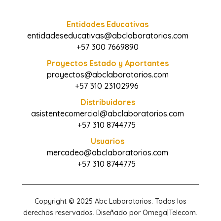
Entidades Educativas
entidadeseducativas@abclaboratorios.com
+57 300 7669890
Proyectos Estado y Aportantes
proyectos@abclaboratorios.com
+57 310 23102996
Distribuidores
asistentecomercial@abclaboratorios.com
+57 310 8744775
Usuarios
mercadeo@abclaboratorios.com
+57 310 8744775
Copyright © 2025 Abc Laboratorios. Todos los
derechos reservados. Diseñado por Omega|Telecom.