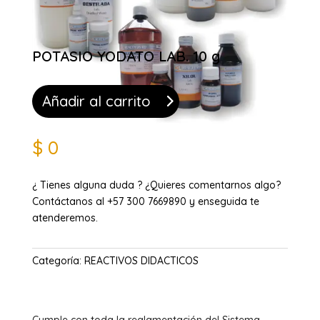
POTASIO YODATO LAB. 10 g
Añadir al carrito
$
0
¿ Tienes alguna duda ? ¿Quieres comentarnos algo?
Contáctanos al +57 300 7669890 y enseguida te
atenderemos.
Categoría:
REACTIVOS DIDACTICOS