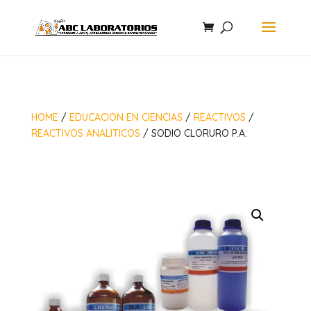
HOME
/
EDUCACION EN CIENCIAS
/
REACTIVOS
/
REACTIVOS ANALITICOS
/ SODIO CLORURO P.A.