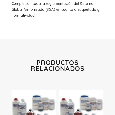
Cumple con toda la reglamentación del Sistema
Global Armonizado (SGA) en cuanto a etiquetado y
normatividad
PRODUCTOS
RELACIONADOS
Productos relacionados