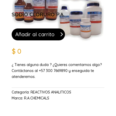
SODIO CLORURO P.A.
Añadir al carrito
$
0
¿ Tienes alguna duda ? ¿Quieres comentarnos algo?
Contáctanos al +57 300 7669890 y enseguida te
atenderemos.
Categoría:
REACTIVOS ANALITICOS
Marca:
R.A.CHEMICALS