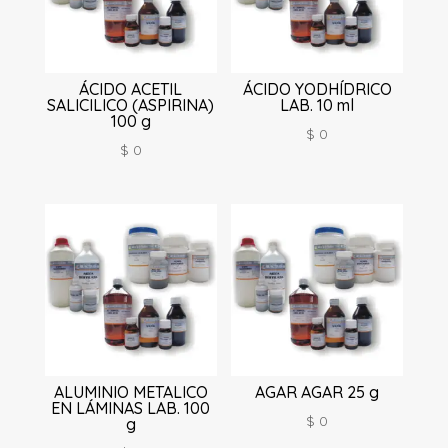
ÁCIDO ACETIL
ÁCIDO YODHÍDRICO
SALICILICO (ASPIRINA)
LAB. 10 ml
100 g
$
0
$
0
ALUMINIO METALICO
AGAR AGAR 25 g
EN LÁMINAS LAB. 100
$
0
g