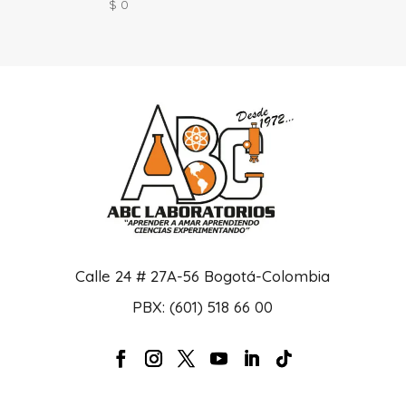
$
0
Calle 24 # 27A-56 Bogotá-Colombia
PBX: (601) 518 66 00