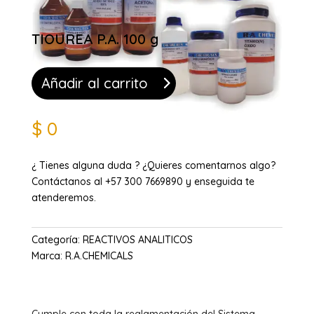
TIOUREA P.A. 100 g
Añadir al carrito
$
0
¿ Tienes alguna duda ? ¿Quieres comentarnos algo?
Contáctanos al +57 300 7669890 y enseguida te
atenderemos.
Categoría:
REACTIVOS ANALITICOS
Marca:
R.A.CHEMICALS