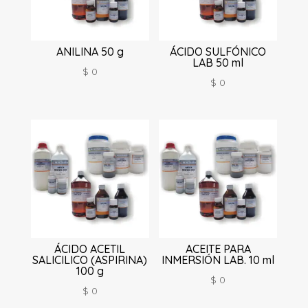
ANILINA 50 g
ÁCIDO SULFÓNICO
LAB 50 ml
$
0
$
0
ÁCIDO ACETIL
ACEITE PARA
SALICILICO (ASPIRINA)
INMERSIÓN LAB. 10 ml
100 g
$
0
$
0