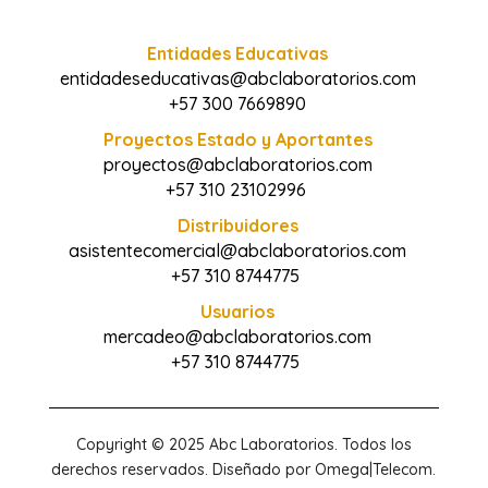
Entidades Educativas
entidadeseducativas@abclaboratorios.com
+57 300 7669890
Proyectos Estado y Aportantes
proyectos@abclaboratorios.com
+57 310 23102996
Distribuidores
asistentecomercial@abclaboratorios.com
+57 310 8744775
Usuarios
mercadeo@abclaboratorios.com
+57 310 8744775
Copyright © 2025 Abc Laboratorios. Todos los
derechos reservados. Diseñado por Omega|Telecom.