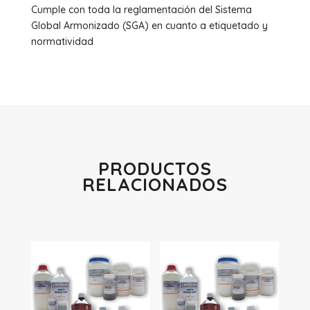
Cumple con toda la reglamentación del Sistema
Global Armonizado (SGA) en cuanto a etiquetado y
normatividad
PRODUCTOS
RELACIONADOS
Productos relacionados