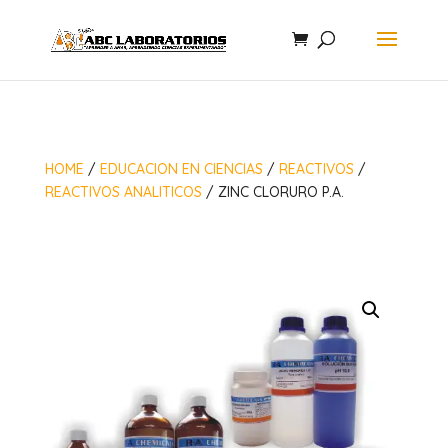
HOME
/
EDUCACION EN CIENCIAS
/
REACTIVOS
/
REACTIVOS ANALITICOS
/ ZINC CLORURO P.A.