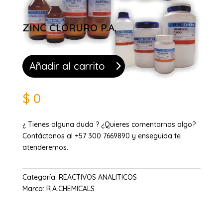
ZINC CLORURO P.A.
Añadir al carrito
$
0
¿ Tienes alguna duda ? ¿Quieres comentarnos algo?
Contáctanos al +57 300 7669890 y enseguida te
atenderemos.
Categoría:
REACTIVOS ANALITICOS
Marca:
R.A.CHEMICALS