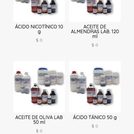
ÁCIDO NICOTÍNICO 10
ACEITE DE
g
ALMENDRAS LAB. 120
ml
$
0
$
0
ACEITE DE OLIVA LAB
ÁCIDO TÁNICO 50 g
50 ml
$
0
$
0