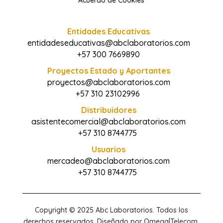
Acuerdo de Cookies
Entidades Educativas
entidadeseducativas@abclaboratorios.com
+57 300 7669890
Proyectos Estado y Aportantes
proyectos@abclaboratorios.com
+57 310 23102996
Distribuidores
asistentecomercial@abclaboratorios.com
+57 310 8744775
Usuarios
mercadeo@abclaboratorios.com
+57 310 8744775
Copyright © 2025 Abc Laboratorios. Todos los
derechos reservados. Diseñado por Omega|Telecom.