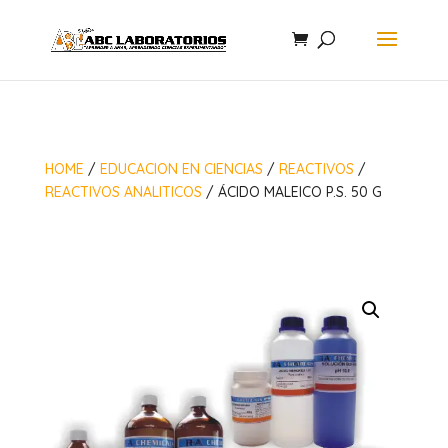
HOME
/
EDUCACION EN CIENCIAS
/
REACTIVOS
/
REACTIVOS ANALITICOS
/ ÁCIDO MALEICO P.S. 50 G