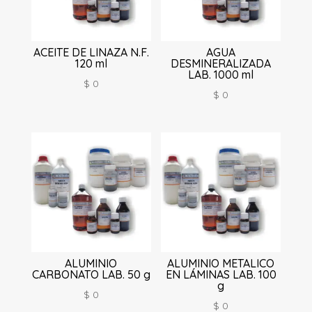
ACEITE DE LINAZA N.F.
AGUA
120 ml
DESMINERALIZADA
LAB. 1000 ml
$
0
$
0
ALUMINIO
ALUMINIO METALICO
CARBONATO LAB. 50 g
EN LÁMINAS LAB. 100
g
$
0
$
0