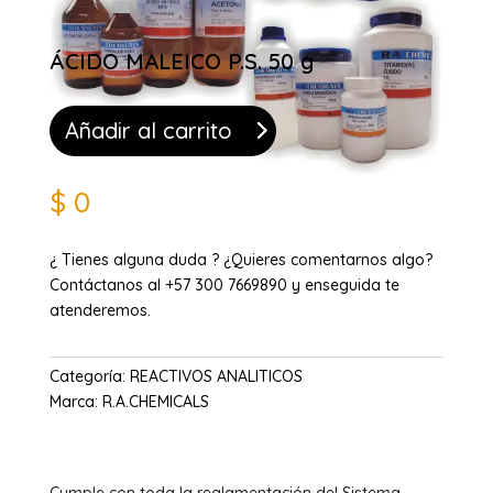
ÁCIDO MALEICO P.S. 50 g
Añadir al carrito
$
0
¿ Tienes alguna duda ? ¿Quieres comentarnos algo?
Contáctanos al +57 300 7669890 y enseguida te
atenderemos.
Categoría:
REACTIVOS ANALITICOS
Marca:
R.A.CHEMICALS