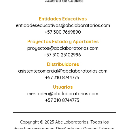
Acuerdo de Cookies
Entidades Educativas
entidadeseducativas@abclaboratorios.com
+57 300 7669890
Proyectos Estado y Aportantes
proyectos@abclaboratorios.com
+57 310 23102996
Distribuidores
asistentecomercial@abclaboratorios.com
+57 310 8744775
Usuarios
mercadeo@abclaboratorios.com
+57 310 8744775
Copyright © 2025 Abc Laboratorios. Todos los
derechos reservados. Diseñado por Omega|Telecom.